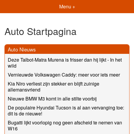
Menu +
Auto Startpagina
Auto Nieuws
Deze Talbot-Matra Murena is frisser dan hij lijkt - In het
wild
Vernieuwde Volkswagen Caddy: meer voor iets meer
Kia Niro verliest zijn stekker en blijft zuinige
allemansvriend
Nieuwe BMW M3 komt in alle stilte voorbij
De populaire Hyundai Tucson is al aan vervanging toe:
dit is de nieuwe!
Bugatti lijkt voorlopig nog geen afscheid te nemen van
W16