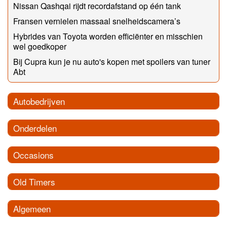
Nissan Qashqai rijdt recordafstand op één tank
Fransen vernielen massaal snelheidscamera’s
Hybrides van Toyota worden efficiënter en misschien
wel goedkoper
Bij Cupra kun je nu auto's kopen met spoilers van tuner
Abt
Autobedrijven
Onderdelen
Occasions
Old Timers
Algemeen